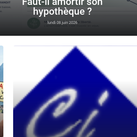
Faut-il amortir son
hypothèque ?
lundi 08 juin 2026