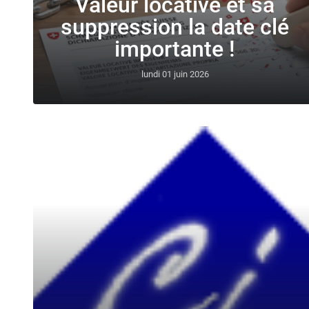
Valeur locative et sa
suppression la date clé
importante !
lundi 01 juin 2026