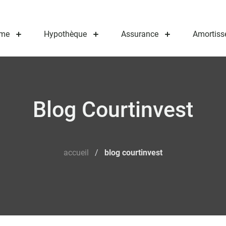
me
Hypothèque
Assurance
Amortiss
Blog Courtinvest
accueil
/
blog courtinvest