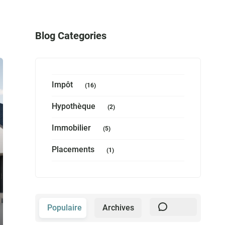
Blog Categories
Impôt
(16)
Hypothèque
(2)
Immobilier
(5)
Placements
(1)
Populaire
Archives