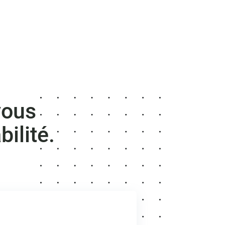
vous
bilité.