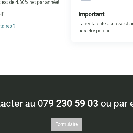
 est de 4.80% net par année!
Important
CHF
La rentabilité acquise cha
taires ?
pas être perdue.
tacter au 079 230 59 03 ou par
Formulaire