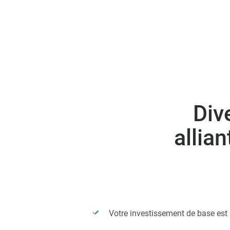
Div
allian
Votre investissement de base est