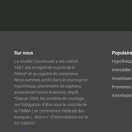
Sur nous
Populair
La société Courtinvest a été créé en
Hypothèq
1997, est enregistrée auprès de la
Immobilier
Finma* et au registre du commerce.
Investisse
Nous sommes actifs dans le courtage en
hypothèque, placements de capitaux,
Promotion 
assurances toutes branches, impôt.
Amortissem
*Depuis 2008, les sociétés de courtage
ont l’obligation d’être sous le contrôle de
la FINMA ( ex commission fédérale des
banques ). Notre n° d’intermédiaire est le
F01349657