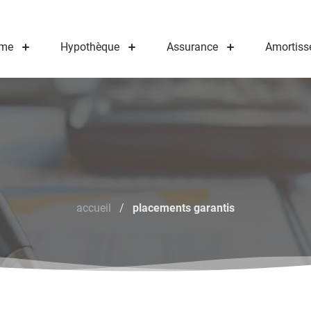
me
Hypothèque
Assurance
Amortiss
accueil
/
placements garantis