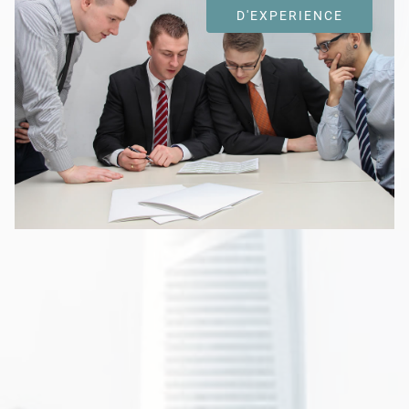
D'EXPERIENCE