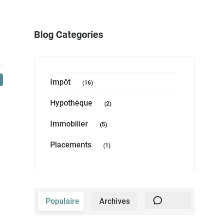
Blog Categories
Impôt
(16)
Hypothèque
(2)
Immobilier
(5)
Placements
(1)
Populaire
Archives