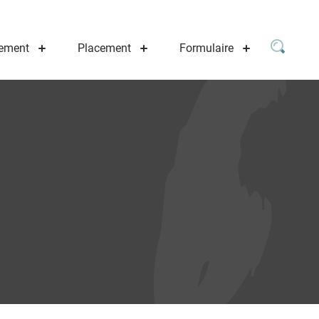
ement
Placement
Formulaire