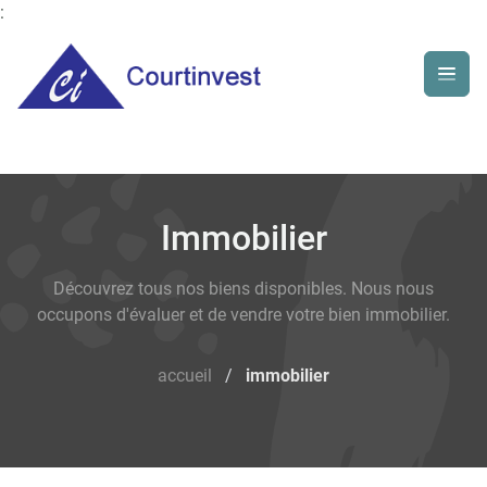
:
Immobilier
Découvrez tous nos biens disponibles. Nous nous
occupons d'évaluer et de vendre votre bien immobilier.
accueil
/
immobilier