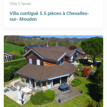
Villa 5.5pces
Villa contiguë 5.5 pièces à Chesalles-
sur- Moudon