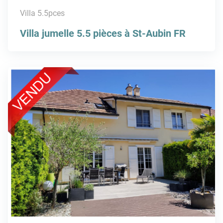
Villa 5.5pces
Villa jumelle 5.5 pièces à St-Aubin FR