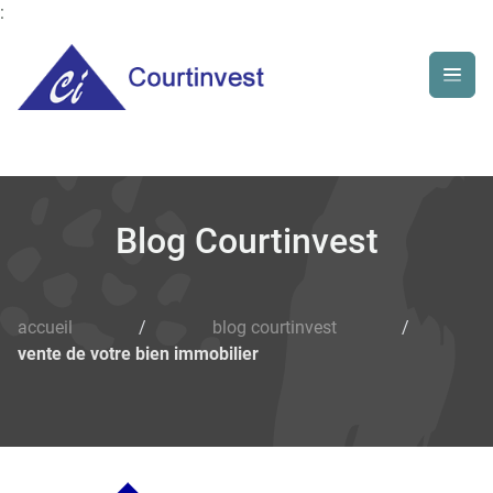
:
Blog Courtinvest
accueil
/
blog courtinvest
/
vente de votre bien immobilier