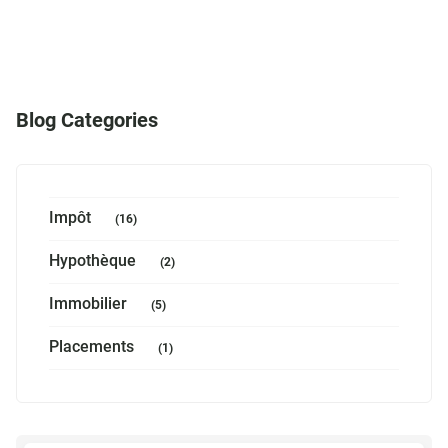
Blog Categories
Impôt
(16)
Hypothèque
(2)
Immobilier
(5)
Placements
(1)