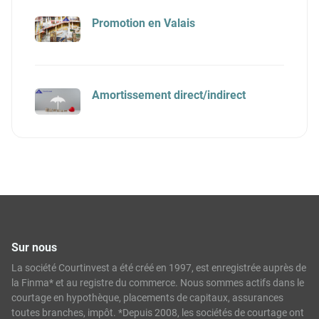
Promotion en Valais
Amortissement direct/indirect
Sur nous
La société Courtinvest a été créé en 1997, est enregistrée auprès de
la Finma* et au registre du commerce. Nous sommes actifs dans le
courtage en hypothèque, placements de capitaux, assurances
toutes branches, impôt. *Depuis 2008, les sociétés de courtage ont