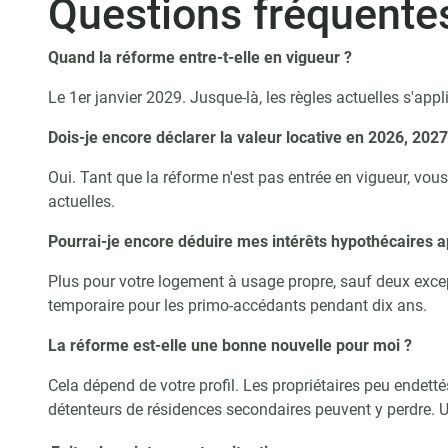
Questions fréquente
Quand la réforme entre-t-elle en vigueur ?
Le 1er janvier 2029. Jusque-là, les règles actuelles s'app
Dois-je encore déclarer la valeur locative en 2026, 2027
Oui. Tant que la réforme n'est pas entrée en vigueur, vou
actuelles.
Pourrai-je encore déduire mes intérêts hypothécaires 
Plus pour votre logement à usage propre, sauf deux except
temporaire pour les primo-accédants pendant dix ans.
La réforme est-elle une bonne nouvelle pour moi ?
Cela dépend de votre profil. Les propriétaires peu endetté
détenteurs de résidences secondaires peuvent y perdre. Un