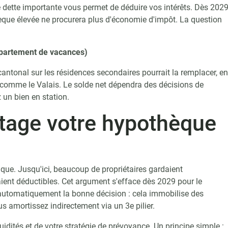
ne dette importante vous permet de déduire vos intérêts. Dès 2029
èque élevée ne procurera plus d'économie d'impôt. La question
ppartement de vacances)
cantonal sur les résidences secondaires pourrait la remplacer, en
 comme le Valais. Le solde net dépendra des décisions de
 un bien en station.
ntage votre hypothèque
nique. Jusqu'ici, beaucoup de propriétaires gardaient
aient déductibles. Cet argument s'efface dès 2029 pour le
 automatiquement la bonne décision : cela immobilise des
s amortissez indirectement via un 3e pilier.
uidités et de votre stratégie de prévoyance. Un principe simple :