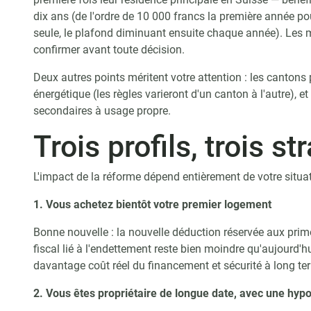
dix ans (de l'ordre de 10 000 francs la première année p
seule, le plafond diminuant ensuite chaque année). Les m
confirmer avant toute décision.
Deux autres points méritent votre attention : les cantons
énergétique (les règles varieront d'un canton à l'autre), e
secondaires à usage propre.
Trois profils, trois st
L'impact de la réforme dépend entièrement de votre situa
1. Vous achetez bientôt votre premier logement
Bonne nouvelle : la nouvelle déduction réservée aux prim
fiscal lié à l'endettement reste bien moindre qu'aujourd'hu
davantage coût réel du financement et sécurité à long te
2. Vous êtes propriétaire de longue date, avec une hy