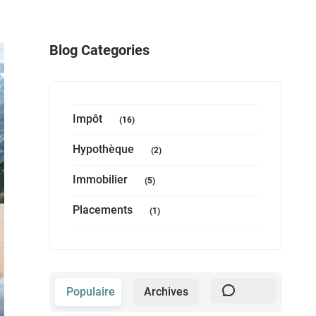
Blog Categories
Impôt
(16)
Hypothèque
(2)
Immobilier
(5)
Placements
(1)
Populaire
Archives