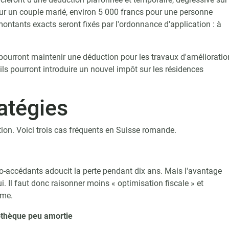
our un couple marié, environ 5 000 francs pour une personne
ontants exacts seront fixés par l'ordonnance d'application : à
 pourront maintenir une déduction pour les travaux d'amélioratio
t ils pourront introduire un nouvel impôt sur les résidences
ratégies
tion. Voici trois cas fréquents en Suisse romande.
o-accédants adoucit la perte pendant dix ans. Mais l'avantage
i. Il faut donc raisonner moins « optimisation fiscale » et
rme.
pothèque peu amortie