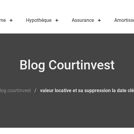
me
Hypothèque
Assurance
Amortiss
Blog Courtinvest
log courtinvest
/
valeur locative et sa suppression la date cl