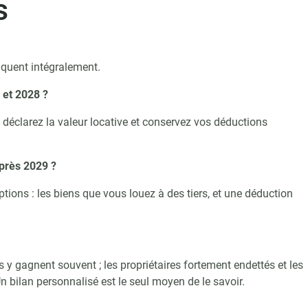
s
liquent intégralement.
 et 2028 ?
s déclarez la valeur locative et conservez vos déductions
après 2029 ?
ions : les biens que vous louez à des tiers, et une déduction
s y gagnent souvent ; les propriétaires fortement endettés et les
 bilan personnalisé est le seul moyen de le savoir.