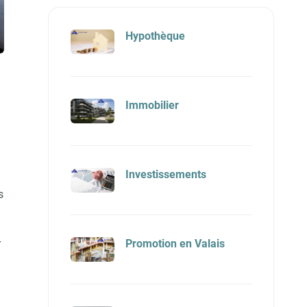
Hypothèque
Immobilier
Investissements
s
r
Promotion en Valais