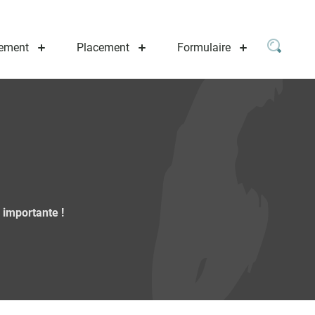
ement
Placement
Formulaire
é importante !