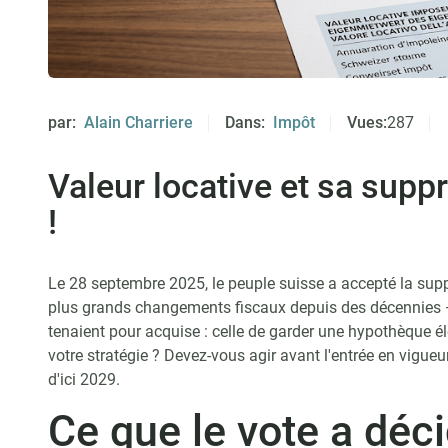
par:
Alain Charriere
Dans:
Impôt
Vues:
287
Valeur locative et sa supp
!
Le 28 septembre 2025, le peuple suisse a accepté la suppre
plus grands changements fiscaux depuis des décennies —
tenaient pour acquise : celle de garder une hypothèque élev
votre stratégie ? Devez-vous agir avant l'entrée en vigueu
d'ici 2029.
Ce que le vote a déc