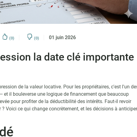
01 juin 2026
(0)
(0)
ression la date clé importante
ssion de la valeur locative. Pour les propriétaires, c'est l'un de
 et il bouleverse une logique de financement que beaucoup
ée pour profiter de la déductibilité des intérêts. Faut-il revoir
r ? Voici ce qui change concrètement, et les décisions à anticipe
idé