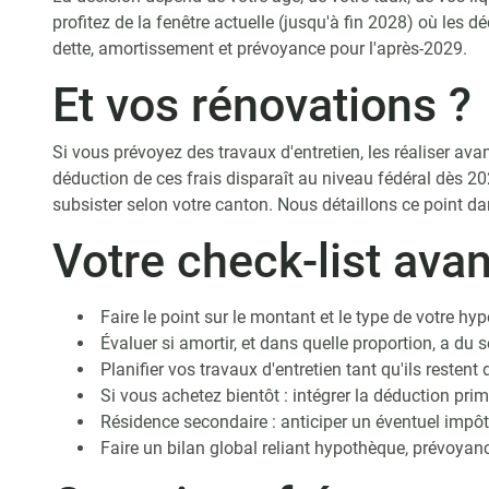
profitez de la fenêtre actuelle (jusqu'à fin 2028) où les d
dette, amortissement et prévoyance pour l'après-2029.
Et vos rénovations ?
Si vous prévoyez des travaux d'entretien, les réaliser av
déduction de ces frais disparaît au niveau fédéral dès 2
subsister selon votre canton. Nous détaillons ce point da
Votre check-list ava
Faire le point sur le montant et le type de votre hy
Évaluer si amortir, et dans quelle proportion, a du 
Planifier vos travaux d'entretien tant qu'ils restent 
Si vous achetez bientôt : intégrer la déduction pri
Résidence secondaire : anticiper un éventuel impôt
Faire un bilan global reliant hypothèque, prévoyance