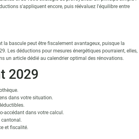
éductions s'appliquent encore, puis réévaluez l'équilibre entre
ant la bascule peut être fiscalement avantageux, puisque la
029. Les déductions pour mesures énergétiques pourraient, elles,
ns un article dédié au calendrier optimal des rénovations.
nt 2029
pothèque.
sens dans votre situation.
déductibles.
mo-accédant dans votre calcul.
 cantonal.
 et fiscalité.