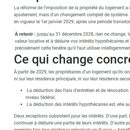
La réforme de l'imposition de la propriété du logement a 
ajustement, mais d'un changement complet de système. Dé
en vigueur le 1er janvier 2029, après une période transitoi
À retenir :
jusqu'au 31 décembre 2028, rien ne change. V
valeur locative et à déduire vos intérêts hypothécaires et 
précisément cette fenêtre qu'il faut utiliser intelligemmen
Ce qui change conc
À partir de 2029, les propriétaires d'un logement qu'ils 
ni sur leur résidence principale, ni sur leur résidence seco
La déduction des frais d'entretien et de rénovatio
niveau fédéral.
La déduction des intérêts hypothécaires est, elle a
Deux exceptions subsistent pour les intérêts. D'une part, 
continuer à déduire une partie de leurs intérêts. D'autre 
première fois leur résidence principale en Suisse — bénéf