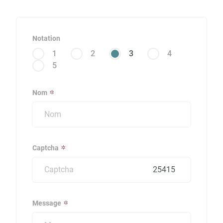
Notation
1
2
3
4
5
Nom
Captcha
25415
Message