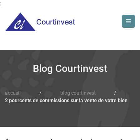
:
Blog Courtinvest
accueil
/
blog courtinvest
/
2 pourcents de commissions sur la vente de votre bien