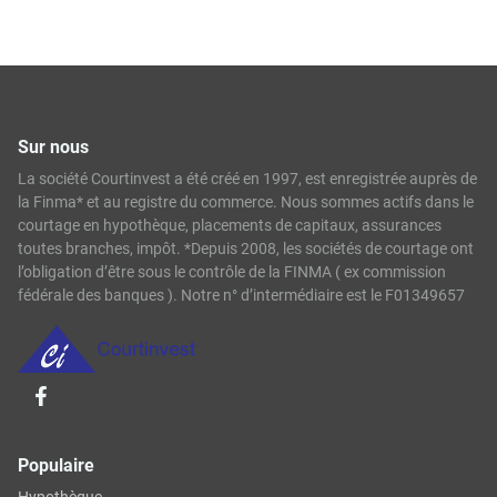
Sur nous
La société Courtinvest a été créé en 1997, est enregistrée auprès de
la Finma* et au registre du commerce. Nous sommes actifs dans le
courtage en hypothèque, placements de capitaux, assurances
toutes branches, impôt. *Depuis 2008, les sociétés de courtage ont
l’obligation d’être sous le contrôle de la FINMA ( ex commission
fédérale des banques ). Notre n° d’intermédiaire est le F01349657
Populaire